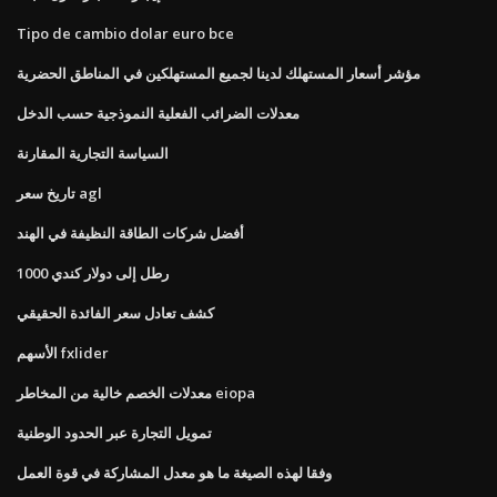
Tipo de cambio dolar euro bce
مؤشر أسعار المستهلك لدينا لجميع المستهلكين في المناطق الحضرية
معدلات الضرائب الفعلية النموذجية حسب الدخل
السياسة التجارية المقارنة
تاريخ سعر agl
أفضل شركات الطاقة النظيفة في الهند
1000 رطل إلى دولار كندي
كشف تعادل سعر الفائدة الحقيقي
الأسهم fxlider
معدلات الخصم خالية من المخاطر eiopa
تمويل التجارة عبر الحدود الوطنية
وفقا لهذه الصيغة ما هو معدل المشاركة في قوة العمل