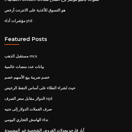
هو التسوق للأغذية على الانترنت أرخص
مؤشرات أداء ytd
Featured Posts
مستقبل الذهب mcx
بيانات عدد منصات عالمية
خصم ضريبة بيع الأسهم خصم
حيث لشراء الطلاء على أساس النفط الرخيص
الدولار مقابل سعر الصرف iqd
صرف العملات الدولار إلى جنيه
نداء الهامش التجاري اليومي
آبار فارجو معدلات القروض الشخصية غير المضمونة