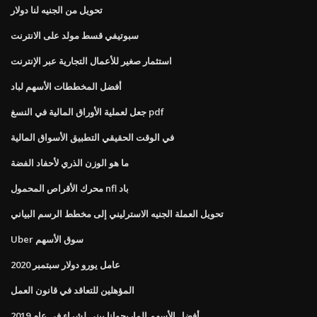
تحويل من الجنيه لنا دولار
سبوتيفي قسط مولد على الانترنت
استثمار صغير للأعمال التجارية عبر الإنترنت
أفضل المخططات الأسهم لباد
جعل لعملية الأوراق المالية في النسغ pdf
في الوقت الحقيقي التطبيق الأسواق المالية
ما هو الوزن الذري لأحفاد الفضة
محرك الأقراص المحمول nfl باد
تحويل العملة الجنيه الاسترليني إلى مخطط الرسم البياني
Uber سوق الأسهم
عامل يورو دولار سبتمبر 2020
المؤهلين للتعاقد في قانون العمل
أفضل الأسهم الماريجوانا بيني لشراء في عام 2019