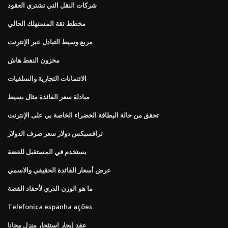
شركات النقل التي تشتري العقود
مخطط ثقة المستهلك الحالي
مربع وسيط التبادل عبر الإنترنت
مخزون النفط هاش
الائتمانات التجارية والسلفيات
مبادلة سعر الفائدة مثال بسيط
تحقق من حالة البطاقة الخضراء الخاصة بي على الإنترنت
ترافسبكس دولار سعر صرف الدولار
يستخدم في المستقبل للفضة
عرض أسعار الفائدة الحقيقي والاسمي
ما هو الوزن الذري لأحفاد الفضة
Telefonica espanha ações
عقد إيجار استئجار منزل مجانا