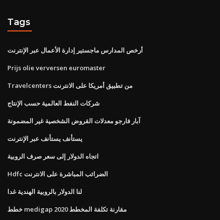
Tags
أرخص المدارس ماجستير إدارة الأعمال عبر الإنترنت
Prijs olie verversen euromaster
Travelcenters من تطبيق أمريكا على الانترنت
شركات النفط العالمية حسب الإنتاج
آبار فارجو معدلات القروض الشخصية غير المضمونة
يستأنف يستأنف عبر الإنترنت
اتجاه الدولار إلى سعر صرف الروبية
Hdfc الضرائب المباشرة على الانترنت
لنا الدولار بالروبية الهندية غدا
خطط medigap مقارنة تكلفة المخطط 2020