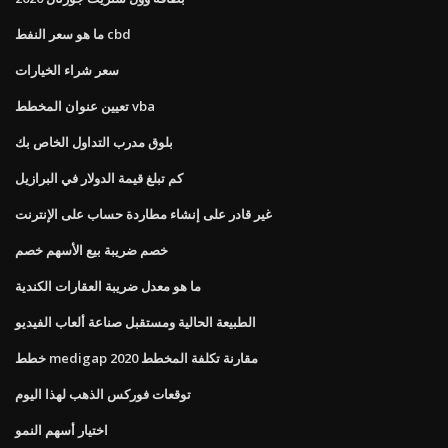
ما هو سعر النفط cbd
سعر شراء الخيارات
تعيين عنوان المخطط vba
بلوق مدرب التداول الخاص بك
كم تبلغ قيمة الدولار في البرازيل
غير قادر على إنشاء مطاردة حساب على الإنترنت
خصم ضريبة بيع الأسهم خصم
ما هو معدل ضريبة العقارات الكندية
الطبيعة الحالية ومستقبل صناعة ألعاب الفيديو
خطط medigap مقارنة تكلفة المخطط 2020
توقعات فوركس الذهب لهذا اليوم
اختيار أسهم النمو