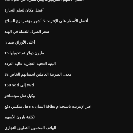
أفضل مكان لتعلم التجارة
أفضل الأسعار على الإنترنت 6 أشهر مؤتمر نزع السلاح
سعر الصرف للعملة في الهند
أعلى الأوراق ضمان
15 مليون دولار تم تحويلها
البنية التحتية التجارية عالية التردد
Ss معدل الضريبة العاملين لحسابهم الخاص
150 ndd إلى twd
وكيل نقل مونسانتو
هل يمكنني دفع irs عبر الإنترنت باستخدام بطاقة ائتمان
تكلفة بارون الأسهم
الهاتف المحمول التطبيق التجاري